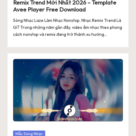
Remix Trend Mới Nhất 2026 – Template
Avee Player Free Download
Sóng Nhạc Laze Làm Nhạc Nonstop, Nhạc Remix Trend Là
Gì? Trong những năm gần đây, video âm nhạc theo phong
cách nonstop và remix đang trở thành xu hướng…
Posted
Mẫu Sóng Nhạc