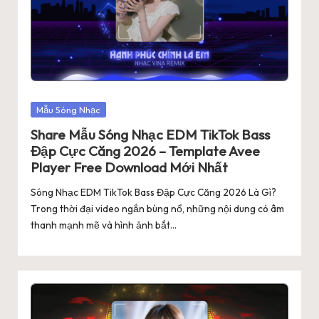
Posted
Mẫu Sóng Nhạc
in
Share Mẫu Sóng Nhạc EDM TikTok Bass
Đập Cực Căng 2026 – Template Avee
Player Free Download Mới Nhất
Sóng Nhạc EDM TikTok Bass Đập Cực Căng 2026 Là Gì?
Trong thời đại video ngắn bùng nổ, những nội dung có âm
thanh mạnh mẽ và hình ảnh bắt…