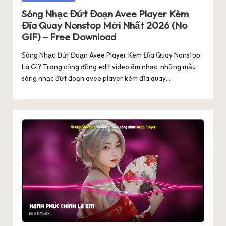
in
Sóng Nhạc Đứt Đoạn Avee Player Kèm
Đĩa Quay Nonstop Mới Nhất 2026 (No
GIF) – Free Download
Sóng Nhạc Đứt Đoạn Avee Player Kèm Đĩa Quay Nonstop
Là Gì? Trong cộng đồng edit video âm nhạc, những mẫu
sóng nhạc đứt đoạn avee player kèm đĩa quay…