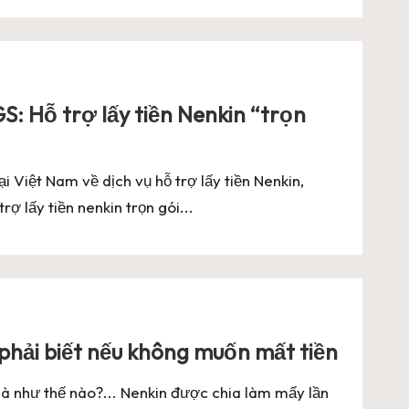
 Hỗ trợ lấy tiền Nenkin “trọn
i Việt Nam về dịch vụ hỗ trợ lấy tiền Nenkin,
ợ lấy tiền nenkin trọn gói...
 phải biết nếu không muốn mất tiền
n là như thế nào?... Nenkin được chia làm mấy lần