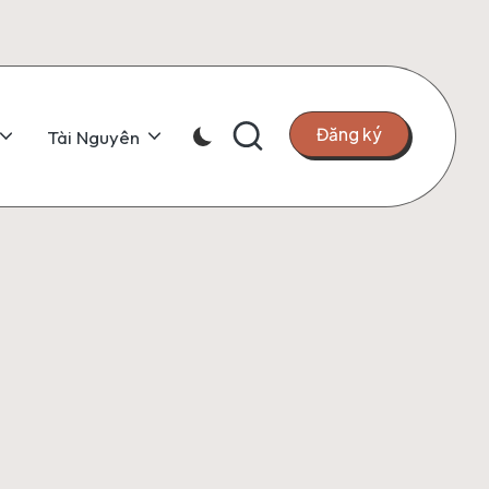
Đăng ký
Tài Nguyên