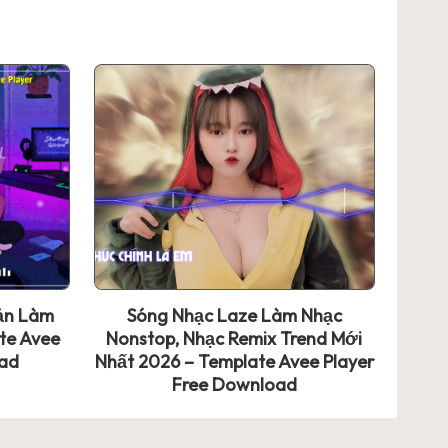
ản Làm
Sóng Nhạc Laze Làm Nhạc
te Avee
Nonstop, Nhạc Remix Trend Mới
oad
Nhất 2026 – Template Avee Player
Free Download