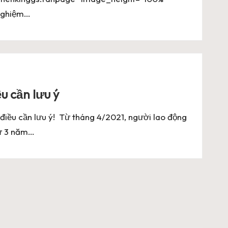
 nghiệm…
u cần lưu ý
 điều cần lưu ý! Từ tháng 4/2021, người lao động
từ 3 năm…