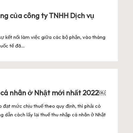
ing của công ty TNHH Dịch vụ
ự kết nối làm việc giữa các bộ phận, vào tháng
Quốc tế đã…
p cá nhân ở Nhật mới nhất 2022￼
p đạt mức chịu thuế theo quy định, thì phải có
 dẫn cách lấy lại thuế thu nhập cá nhân ở Nhật