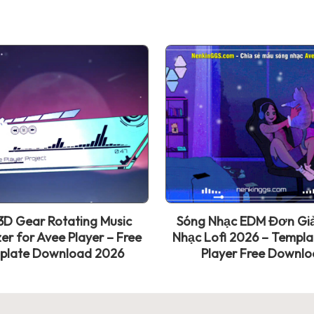
D Gear Rotating Music
Sóng Nhạc EDM Đơn Gi
zer for Avee Player – Free
Nhạc Lofi 2026 – Templa
plate Download 2026
Player Free Downl